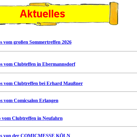
s vom großen Sommertreffen 2026
os vom Clubteffen in Ebermannsdorf
os vom Clubtreffen bei Erhard Maußner
os vom Comicsalon Erlangen
 vom Clubtreffen in Neufahrn
os von der COMICMESSE KÖLN