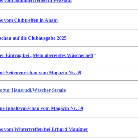
os vom Sammlertreffen in Pettstadt
os vom Clubtreffen in Aham
schau auf die Clubausgabe 2025
er Eintrag bei
„
Mein allererstes Wäscherheft
”
ine Seitenvorschau vom Magazin Nr. 59
os zur Hansrudi.Wäscher-Straße
ine Inhaltsvorschau vom Magazin Nr. 59
os vom Wintertreffen bei Erhard Maußner