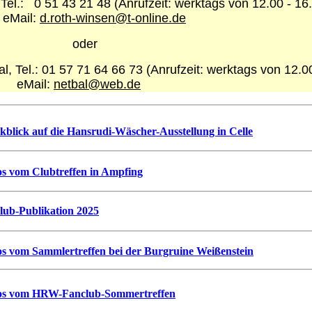
, Tel.: 0 51 43 21 48 (Anrufzeit: werktags von 12.00 - 16
l:
d.roth-winsen@t-online.de
der
al, Tel.: 01 57 71 64 66 73
(Anrufzeit: werktags von 12.0
il:
netbal@web.de
kblick auf die Hansrudi-Wäscher-Ausstellung in Celle
os vom Clubtreffen in Ampfing
Club-Publikation 2025
os vom Sammlertreffen bei der Burgruine Weißenstein
os vom HRW-Fanclub-Sommertreffen