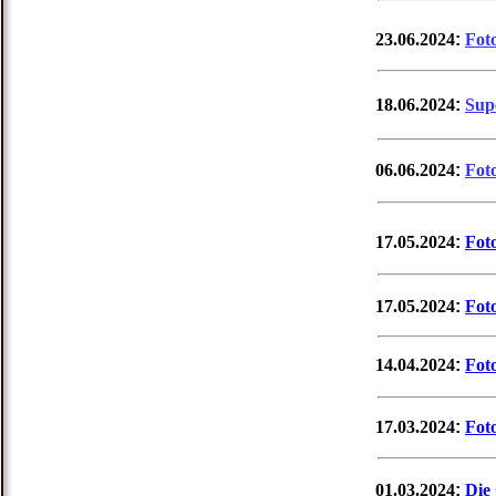
23.06.2024
:
Fot
18.06.2024
:
Sup
06.06.2024
:
Fot
17.05.2024
:
Fot
17.05.2024
:
Fot
14.04.2024
:
Foto
17.03.2024
:
Fot
01.03.2024
:
Die