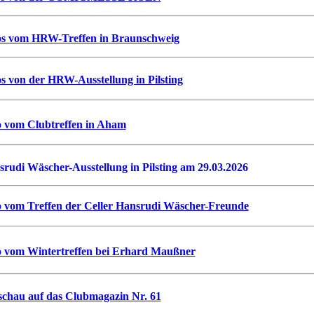
os vom HRW-Treffen in Braunschweig
s von der HRW-Ausstellung in Pilsting
o vom Clubtreffen in Aham
rudi Wäscher-Ausstellung in Pilsting am 29.03.2026
o vom Treffen der Celler Hansrudi Wäscher-Freunde
o vom Wintertreffen bei Erhard Maußner
schau
auf das Clubmagazin Nr. 61