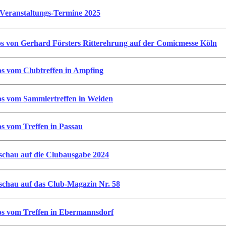
 Veranstaltungs-Termine 2025
os von Gerhard Försters Ritterehrung auf der Comicmesse Köln
os vom Clubtreffen in Ampfing
os vom Sammlertreffen in Weiden
os vom Treffen in Passau
schau auf die Clubausgabe 2024
schau auf das Club-Magazin Nr. 58
os vom Treffen in Ebermannsdorf