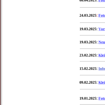
08.04.2025
:
Fot
24.03.2025
:
Fot
19.03.2025
:
Vor
19.03.2025
:
Neu
23.02.2025
:
Kle
15.02.2025
:
Inf
09.02.2025
:
Kle
19.01.2025
:
Fot