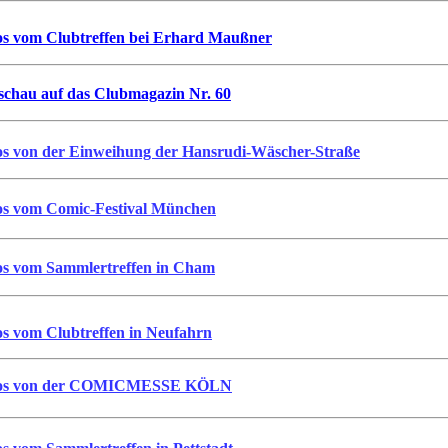
os vom Clubtreffen bei Erhard Maußner
schau auf das Clubmagazin Nr. 60
os von der Einweihung der Hansrudi-Wäscher-Straße
os vom Comic-Festival München
os vom Sammlertreffen in Cham
os vom Clubtreffen in Neufahrn
os von der COMICMESSE KÖLN