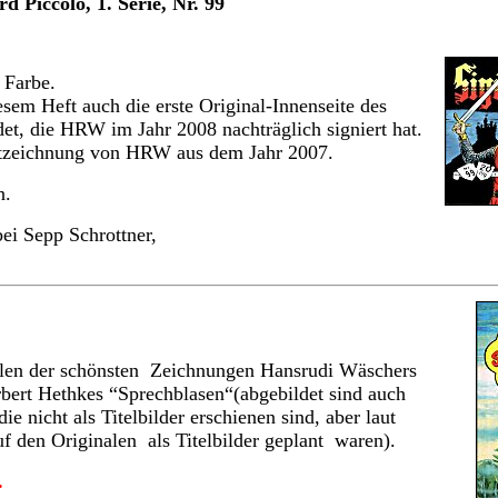
 Piccolo, 1. Serie, Nr. 99
 Farbe.
sem Heft auch die erste Original-Innenseite des
et, die HRW im Jahr 2008 nachträglich signiert hat.
ivatzeichnung von HRW aus dem Jahr 2007.
n.
ei Sepp Schrottner,
len der schönsten Zeichnungen Hansrudi Wäschers
rbert Hethkes “Sprechblasen“(abgebildet sind auch
e nicht als Titelbilder erschienen sind, aber laut
f den Originalen als Titelbilder geplant waren).
.