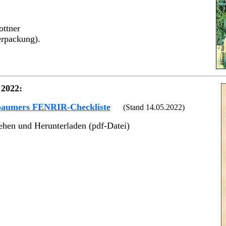
ottner
erpackung).
 2022:
baumers FENRIR-Checkliste
(Stand 14.05.2022)
hen und Herunterladen (pdf-Datei)