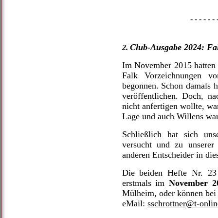
- - - - - - - - - - - - - - - - - 
Club-Ausgabe 2024: Fal
2.
Im November 2015 hatten 
Falk Vorzeichnungen v
begonnen. Schon damals ha
veröffentlichen. Doch, 
nicht anfertigen wollte, wa
Lage und auch Willens war,
Schließlich hat sich un
versucht und zu unserer
anderen Entscheider in die
Die beiden Hefte Nr. 23
erstmals im
November 2
Mülheim, oder können bei 
eMail:
sschrottner@t-onlin