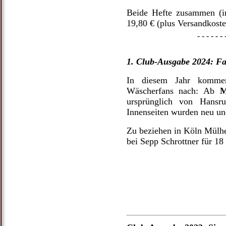
Beide Hefte zusammen (i
19,80 € (plus Versandkoste
- - - - - - - - - - - - - - - - - 
1. Club-Ausgabe 2024: Fa
In diesem Jahr kommen
Wäscherfans nach: Ab
M
ursprünglich von Hansr
Innenseiten wurden neu un
Zu beziehen in Köln Mül
bei Sepp Schrottner für 18