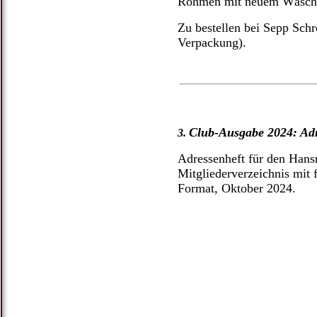
Rohmen mit neuem Wäscher
Zu bestellen bei Sepp Schro
Verpackung).
Club-Ausgabe 2024: Adr
3.
Adressenheft für den Hans
Mitgliederverzeichnis mit 
Format, Oktober 2024.