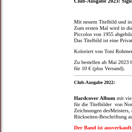
Club-Ausgabe 2023: Sigurd
Mit neuem Titelbild und in
Zum ersten Mal wird in die
Piccolos von 1955 abgebild
Das Titelbild ist eine Pr
Koloriert von Toni Rohme
Zu bestellen ab Mai 2023 b
für 10 € (plus Versand).
Club-Ausgabe 2022:
Hardcover Album
mit vie
für die Titelbilder von No
Zeichnungen desMeisters, di
Rückseiten-Beschriftung au
Der Band ist ausverkauft