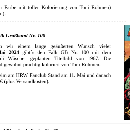
n Farbe mit toller Kolorierung von Toni Rohmen)
n).
- - - - - - - - - - - - - - - - - - - - - - - - - - - - - - - - - - - - - -
lk Großband Nr. 100
 wir einem lange geäußerten Wunsch vieler
ai 2024
gibt´s den Falk GB Nr. 100 mit dem
udi Wäscher geplanten Titelbild von 1967. Die
d gewohnt prächtig koloriert von Toni Rohmen.
heim am HRW Fanclub Stand am 11. Mai und danach
 € (plus Versandkosten).