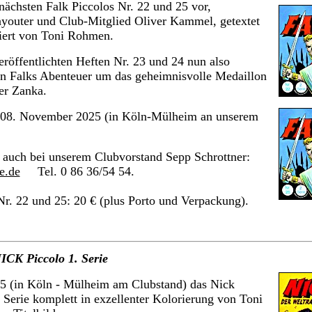
nächsten Falk Piccolos Nr. 22 und 25 vor,
youter und Club-Mitglied Oliver Kammel, getextet
iert von Toni Rohmen.
eröffentlichten Heften Nr. 23 und 24 nun also
n Falks Abenteuer um das geheimnisvolle Medaillon
er Zanka.
r 08. November 2025 (in Köln-Mülheim an unserem
e auch bei unserem Clubvorstand Sepp Schrottner:
e.de
Tel. 0 86 36/54 54.
 Nr. 22 und 25: 20 € (plus Porto und Verpackung).
ICK Piccolo 1. Serie
5 (in Köln - Mülheim am Clubstand) das Nick
n Serie komplett in exzellenter Kolorierung von Toni