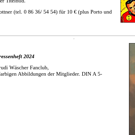
 Titelbild.
ttner (tel. 0 86 36/ 54 54) für 10 € (plus Porto und
essenheft 2024
rudi Wäscher Fanclub,
farbigen Abbildungen der Mitglieder. DIN A 5-