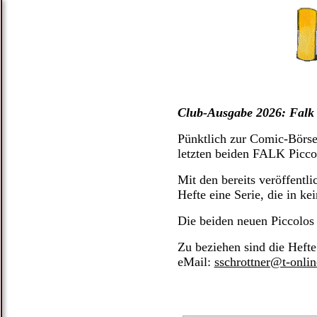
Club-Ausgabe 2026: Falk 
Pünktlich zur Comic-Börs
letzten beiden FALK Piccol
Mit den bereits veröffentli
Hefte eine Serie, die in k
Die beiden neuen Piccolos 
Zu beziehen sind die Heft
eMail:
sschrottner@t-onlin