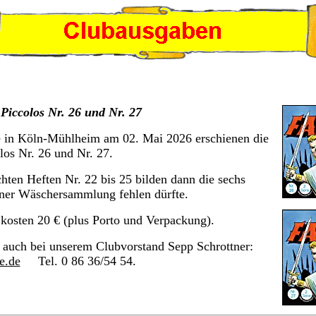
Piccolos Nr. 26 und Nr. 27
e in Köln-Mühlheim am 02. Mai 2026 erschienen die
os Nr. 26 und Nr. 27.
chten Heften Nr. 22 bis 25 bilden dann die sechs
einer Wäschersammlung fehlen dürfte.
kosten 20 € (plus Porto und Verpackung).
e auch bei unserem Clubvorstand Sepp Schrottner:
e.de
Tel. 0 86 36/54 54.