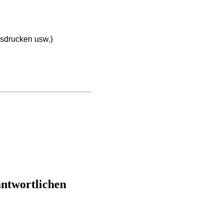
sdrucken usw.)
antwortlichen