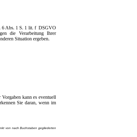
. 6 Abs. 1 S. 1 lit. f DSGVO
en die Verarbeitung Ihrer
nderen Situation ergeben.
r Vorgaben kann es eventuell
erkennen Sie daran, wenn im
Punkt von nach Buchstaben gegliederten