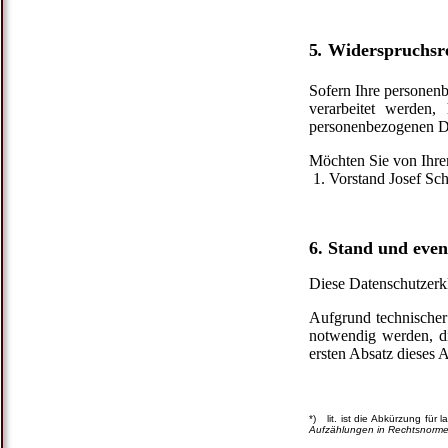
5
.
Widerspruchsr
Sofern Ihre personen
verarbeitet werden
personenbezogenen Dat
Möchten Sie von Ihre
1. Vorstand Josef Sch
6. Stand und eve
Diese Datenschutzerk
Aufgrund technischer
notwendig werden, di
ersten Absatz dieses 
*) lit. ist die Abkürzung für l
Aufzählungen in Rechtsnormen