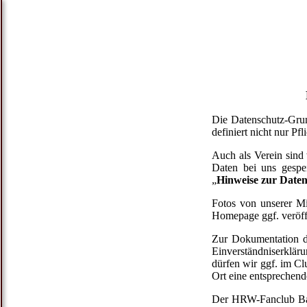
Die Datenschutz-Gru
definiert nicht nur Pf
Auch als Verein sind
Daten bei uns gespe
„
Hinweise zur Date
Fotos von unserer M
Homepage ggf. veröff
Zur Dokumentation di
Einverständniserklär
dürfen wir ggf. im C
Ort eine entsprechend
Der HRW-Fanclub Baye