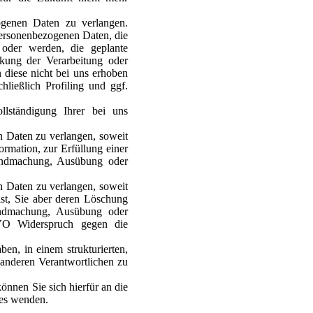
genen Daten zu verlangen.
personenbezogenen Daten, die
oder werden, die geplante
nkung der Verarbeitung oder
 diese nicht bei uns erhoben
hließlich Profiling und ggf.
lständigung Ihrer bei uns
 Daten zu verlangen, soweit
rmation, zur Erfüllung einer
ltendmachung, Ausübung oder
 Daten zu verlangen, soweit
ist, Sie aber deren Löschung
endmachung, Ausübung oder
VO Widerspruch gegen die
en, in einem strukturierten,
 anderen Verantwortlichen zu
nnen Sie sich hierfür an die
zes wenden.