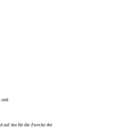
g und
nd auf das für die Zwecke der