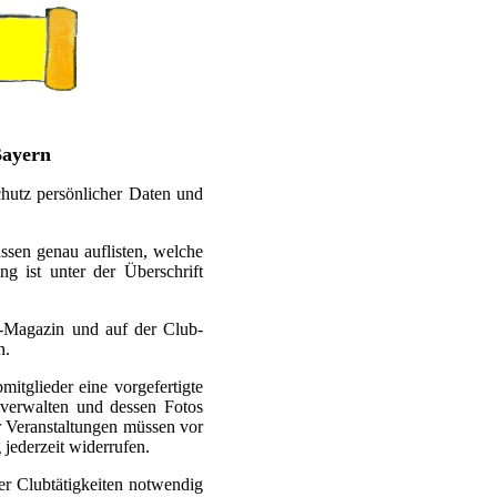
Bayern
hutz persönlicher Daten und
ssen genau auflisten, welche
 ist unter der Überschrift
b-Magazin und auf der Club-
n.
itglieder eine vorgefertigte
 verwalten und dessen Fotos
r Veranstaltungen müssen vor
jederzeit widerrufen.
r Clubtätigkeiten notwendig