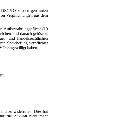
t.*) DSGVO zu den genannten
 von Verpflichtungen aus dem
n Aufbewahrungspflicht (10
eichert und danach gelöscht,
r- und handelsrechtlichen
n Speicherung verpflichtet
GVO eingewilligt haben.
tt.
 uns zu widerrufen. Dies hat
 für die Zukunft nicht mehr