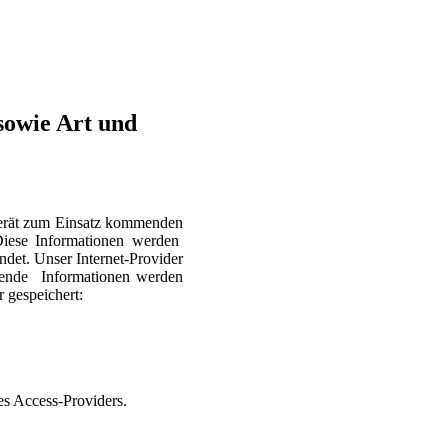
sowie Art und
erät zum Einsatz kommenden
 Diese Informationen werden
ndet. Unser Internet-Provider
gende Informationen werden
 gespeichert:
es Access-Providers.