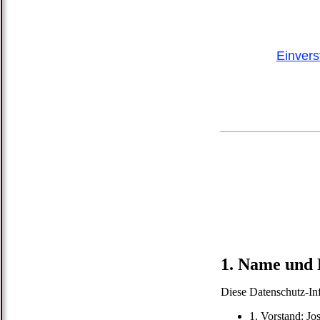
Einver
1. Name und 
Diese Datenschutz-Inf
1. Vorstand: J