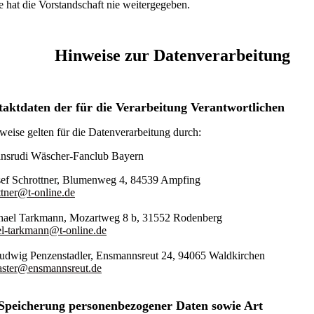
e hat die Vorstandschaft nie weitergegeben.
Hinweise zur Datenverarbeitung
aktdaten der für die Verarbeitung Verantwortlichen
eise gelten für die Datenverarbeitung durch:
nsrudi Wäscher-Fanclub Bayern
osef Schrottner, Blumenweg 4, 84539 Ampfing
ttner@t-online.de
hael Tarkmann, Mozartweg 8 b, 31552 Rodenberg
l-tarkmann@t-online.de
 Ludwig Penzenstadler, Ensmannsreut 24, 94065 Waldkirchen
ster@ensmannsreut.de
Speicherung personenbezogener Daten sowie Art