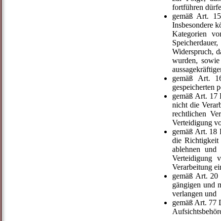
fortführen dürf
gemäß Art. 15
Insbesondere k
Kategorien vo
Speicherdauer,
Widerspruch, d
wurden, sowie 
aussagekräftige
gemäß Art. 16
gespeicherten 
gemäß Art. 17 
nicht die Vera
rechtlichen Ve
Verteidigung vo
gemäß Art. 18 
die Richtigkeit
ablehnen und 
Verteidigung
Verarbeitung ei
gemäß Art. 20 
gängigen und m
verlangen und
gemäß Art. 77 
Aufsichtsbehörd