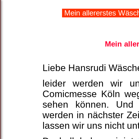
Mein allererstes Wäsch
Mein alle
Liebe Hansrudi Wäsch
leider werden wir u
Comicmesse Köln weg
sehen können. Und a
werden in nächster Zeit
lassen wir uns nicht un