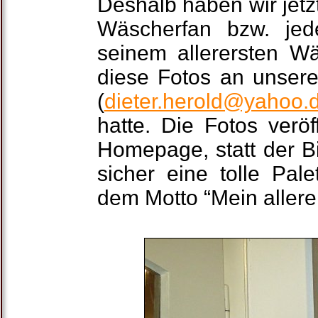
Deshalb haben wir jetzt
Wäscherfan bzw. jede
seinem allerersten Wä
diese Fotos an unsere
(
dieter.herold@yahoo.
hatte. Die Fotos verö
Homepage, statt der B
sicher eine tolle Pa
dem Motto “Mein allere