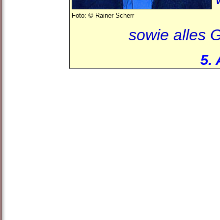
Foto: © Rainer Scherr
sowie alles G
5. 