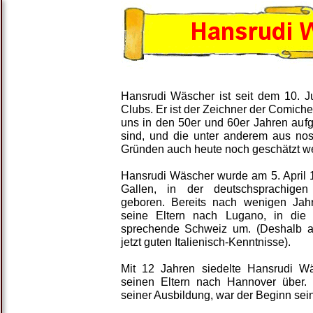
Hansrudi Wäscher ist seit dem 10. J
Clubs. Er ist der Zeichner der Comich
uns in den 50er und 60er Jahren au
sind, und die unter anderem aus nos
Gründen auch heute noch geschätzt w
Hansrudi Wäscher wurde am 5. April 1
Gallen, in der deutschsprachigen
geboren. Bereits nach wenigen Jah
seine Eltern nach Lugano, in die i
sprechende Schweiz um. (Deshalb a
jetzt guten Italienisch-Kenntnisse).
Mit 12 Jahren siedelte Hansrudi W
seinen Eltern nach Hannover über.
seiner Ausbildung, war der Beginn sein